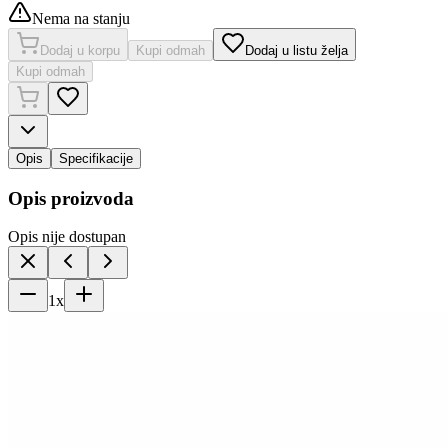
Nema na stanju
Dodaj u korpu
Kupi odmah
Dodaj u listu želja
Kupi odmah
Opis
Specifikacije
Opis proizvoda
Opis nije dostupan
1
x