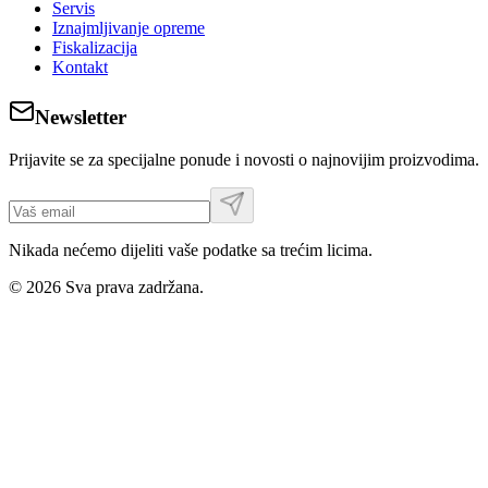
Servis
Iznajmljivanje opreme
Fiskalizacija
Kontakt
Newsletter
Prijavite se za specijalne ponude i novosti o najnovijim proizvodima.
Nikada nećemo dijeliti vaše podatke sa trećim licima.
©
2026
Sva prava zadržana.