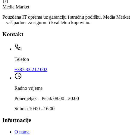
1
/
1
Media Market
Pouzdana IT oprema uz garanciju i stručnu podršku. Media Market
– vaš partner za sigurnu i kvalitetnu kupovinu.
Kontakt
Telefon
+387 33 212 002
Radno vrijeme
Ponedjeljak – Petak 08:00 - 20:00
Subota 10:00 - 16:00
Informacije
O nama