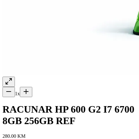
1
x
RACUNAR HP 600 G2 I7 6700
8GB 256GB REF
280.00
KM