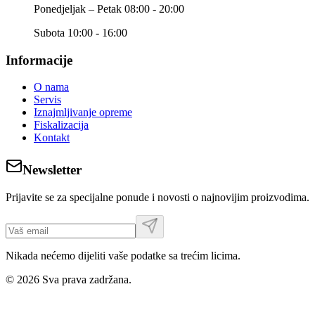
Ponedjeljak – Petak 08:00 - 20:00
Subota 10:00 - 16:00
Informacije
O nama
Servis
Iznajmljivanje opreme
Fiskalizacija
Kontakt
Newsletter
Prijavite se za specijalne ponude i novosti o najnovijim proizvodima.
Nikada nećemo dijeliti vaše podatke sa trećim licima.
©
2026
Sva prava zadržana.