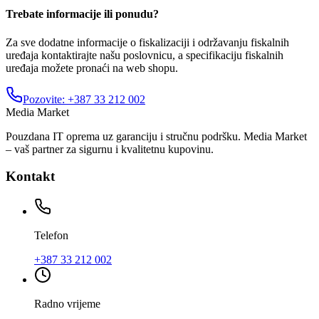
Trebate informacije ili ponudu?
Za sve dodatne informacije o fiskalizaciji i održavanju fiskalnih
uređaja kontaktirajte našu poslovnicu, a specifikaciju fiskalnih
uređaja možete pronaći na web shopu.
Pozovite:
+387 33 212 002
Media Market
Pouzdana IT oprema uz garanciju i stručnu podršku. Media Market
– vaš partner za sigurnu i kvalitetnu kupovinu.
Kontakt
Telefon
+387 33 212 002
Radno vrijeme