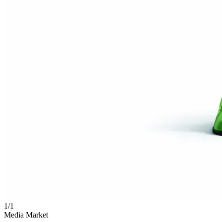
1
/
1
Media Market