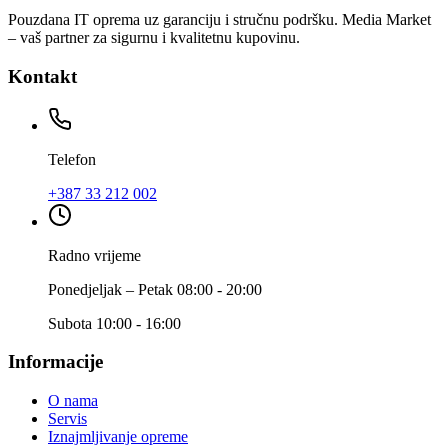
Pouzdana IT oprema uz garanciju i stručnu podršku. Media Market
– vaš partner za sigurnu i kvalitetnu kupovinu.
Kontakt
Telefon
+387 33 212 002
Radno vrijeme
Ponedjeljak – Petak 08:00 - 20:00
Subota 10:00 - 16:00
Informacije
O nama
Servis
Iznajmljivanje opreme