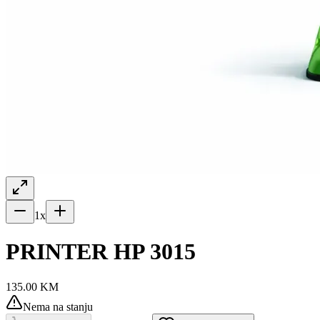
1
x
PRINTER HP 3015
135.00
KM
Nema na stanju