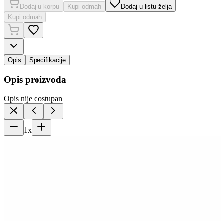
Dodaj u korpu
Kupi odmah
Dodaj u listu želja
Kupi odmah
Opis
Specifikacije
Opis proizvoda
Opis nije dostupan
1
x