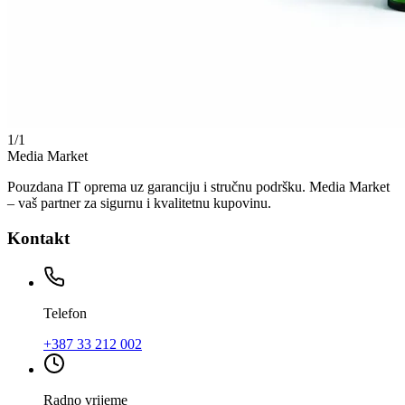
1
/
1
Media Market
Pouzdana IT oprema uz garanciju i stručnu podršku. Media Market
– vaš partner za sigurnu i kvalitetnu kupovinu.
Kontakt
Telefon
+387 33 212 002
Radno vrijeme