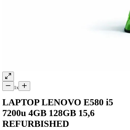
1
x
LAPTOP LENOVO E580 i5
7200u 4GB 128GB 15,6
REFURBISHED