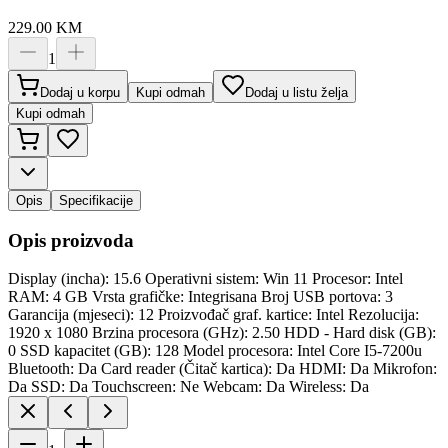
229.00
KM
1
Dodaj u korpu
Kupi odmah
Dodaj u listu želja
Kupi odmah
Opis
Specifikacije
Opis proizvoda
Display (incha): 15.6 Operativni sistem: Win 11 Procesor: Intel
RAM: 4 GB Vrsta grafičke: Integrisana Broj USB portova: 3
Garancija (mjeseci): 12 Proizvođač graf. kartice: Intel Rezolucija:
1920 x 1080 Brzina procesora (GHz): 2.50 HDD - Hard disk (GB):
0 SSD kapacitet (GB): 128 Model procesora: Intel Core I5-7200u
Bluetooth: Da Card reader (Čitač kartica): Da HDMI: Da Mikrofon:
Da SSD: Da Touchscreen: Ne Webcam: Da Wireless: Da