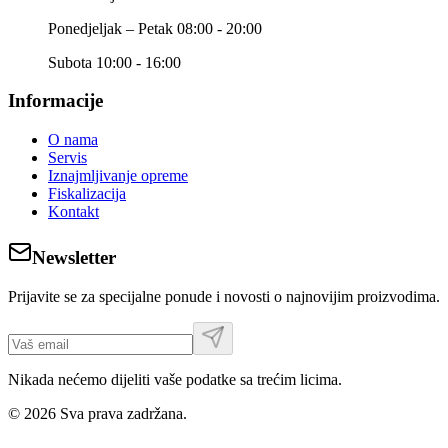
Ponedjeljak – Petak 08:00 - 20:00
Subota 10:00 - 16:00
Informacije
O nama
Servis
Iznajmljivanje opreme
Fiskalizacija
Kontakt
Newsletter
Prijavite se za specijalne ponude i novosti o najnovijim proizvodima.
Nikada nećemo dijeliti vaše podatke sa trećim licima.
©
2026
Sva prava zadržana.