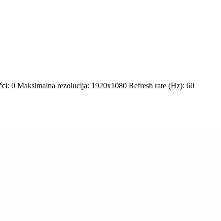
ci: 0 Maksimalna rezolucija: 1920x1080 Refresh rate (Hz): 60