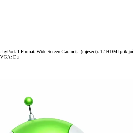
layPort: 1 Format: Wide Screen Garancija (mjeseci): 12 HDMI priključ
e VGA: Da