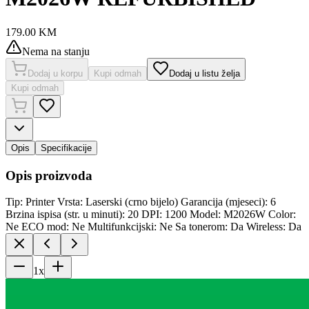
179.00
KM
Nema na stanju
Dodaj u korpu
Kupi odmah
Dodaj u listu želja
Kupi odmah
Opis
Specifikacije
Opis proizvoda
Tip: Printer Vrsta: Laserski (crno bijelo) Garancija (mjeseci): 6
Brzina ispisa (str. u minuti): 20 DPI: 1200 Model: M2026W Color:
Ne ECO mod: Ne Multifunkcijski: Ne Sa tonerom: Da Wireless: Da
1
x