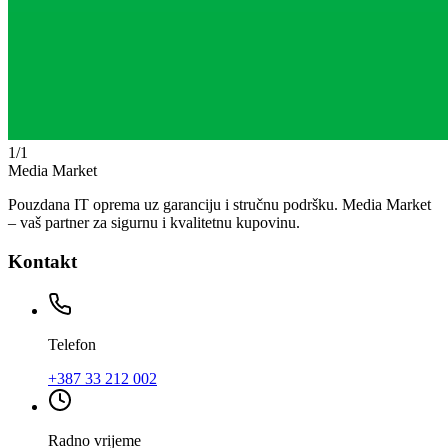
1
/
1
Media Market
Pouzdana IT oprema uz garanciju i stručnu podršku. Media Market
– vaš partner za sigurnu i kvalitetnu kupovinu.
Kontakt
Telefon
+387 33 212 002
Radno vrijeme