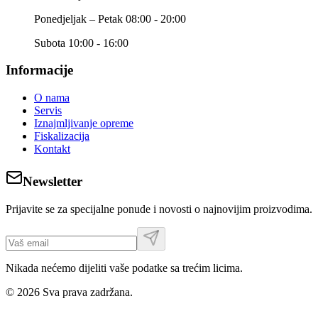
Ponedjeljak – Petak 08:00 - 20:00
Subota 10:00 - 16:00
Informacije
O nama
Servis
Iznajmljivanje opreme
Fiskalizacija
Kontakt
Newsletter
Prijavite se za specijalne ponude i novosti o najnovijim proizvodima.
Nikada nećemo dijeliti vaše podatke sa trećim licima.
©
2026
Sva prava zadržana.