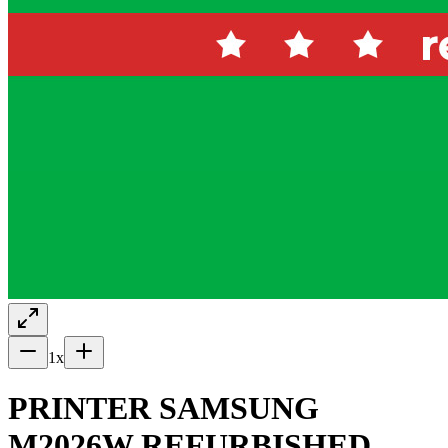
1
x
PRINTER SAMSUNG
M2026W REFURBISHED