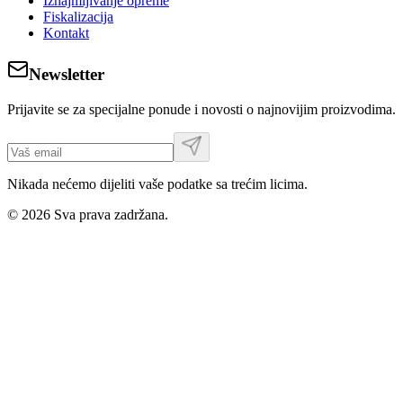
Iznajmljivanje opreme
Fiskalizacija
Kontakt
Newsletter
Prijavite se za specijalne ponude i novosti o najnovijim proizvodima.
Nikada nećemo dijeliti vaše podatke sa trećim licima.
©
2026
Sva prava zadržana.