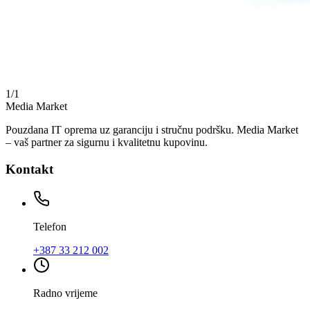
1
/
1
Media Market
Pouzdana IT oprema uz garanciju i stručnu podršku. Media Market
– vaš partner za sigurnu i kvalitetnu kupovinu.
Kontakt
Telefon
+387 33 212 002
Radno vrijeme