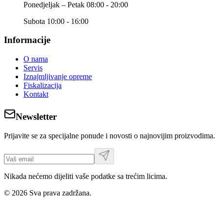
Ponedjeljak – Petak 08:00 - 20:00
Subota 10:00 - 16:00
Informacije
O nama
Servis
Iznajmljivanje opreme
Fiskalizacija
Kontakt
Newsletter
Prijavite se za specijalne ponude i novosti o najnovijim proizvodima.
Nikada nećemo dijeliti vaše podatke sa trećim licima.
©
2026
Sva prava zadržana.