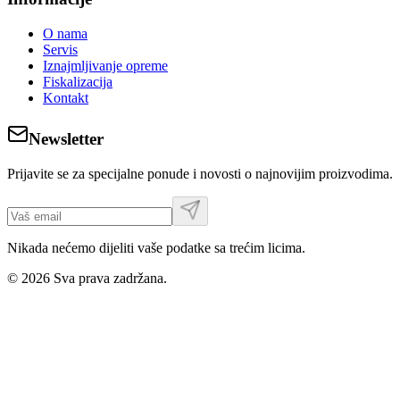
O nama
Servis
Iznajmljivanje opreme
Fiskalizacija
Kontakt
Newsletter
Prijavite se za specijalne ponude i novosti o najnovijim proizvodima.
Nikada nećemo dijeliti vaše podatke sa trećim licima.
©
2026
Sva prava zadržana.