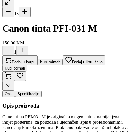
1
x
Canon tinta PFI-031 M
150.90
KM
1
Dodaj u korpu
Kupi odmah
Dodaj u listu želja
Kupi odmah
Opis
Specifikacije
Opis proizvoda
Canon tinta PFI-031 M je originalna magenta tinta namijenjena
inkjet plotterima, za pouzdan i ujednačen ispis u profesionalnim i
kancelarijskim okruženjima. Praktično pakovanje od 55 ml olakšava