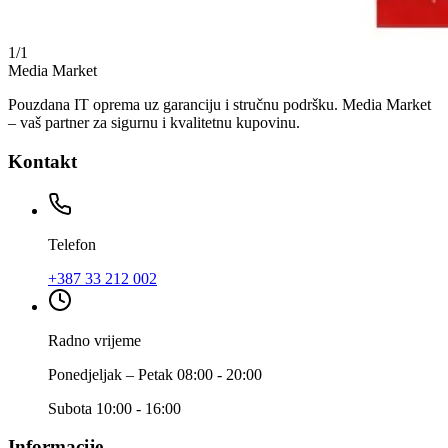
1
/
1
Media Market
Pouzdana IT oprema uz garanciju i stručnu podršku. Media Market
– vaš partner za sigurnu i kvalitetnu kupovinu.
Kontakt
Telefon
+387 33 212 002
Radno vrijeme
Ponedjeljak – Petak 08:00 - 20:00
Subota 10:00 - 16:00
Informacije