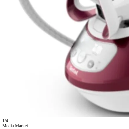
1
/
4
Media Market