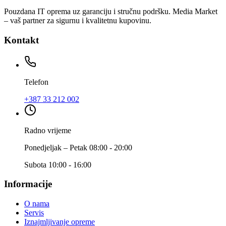
Pouzdana IT oprema uz garanciju i stručnu podršku. Media Market
– vaš partner za sigurnu i kvalitetnu kupovinu.
Kontakt
Telefon
+387 33 212 002
Radno vrijeme
Ponedjeljak – Petak 08:00 - 20:00
Subota 10:00 - 16:00
Informacije
O nama
Servis
Iznajmljivanje opreme