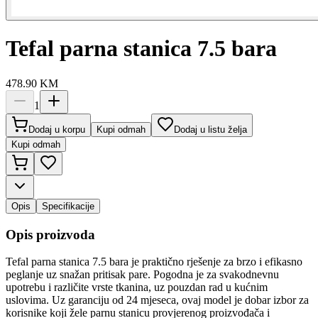
Tefal parna stanica 7.5 bara
478.90
KM
1
Dodaj u korpu
Kupi odmah
Dodaj u listu želja
Kupi odmah
Opis
Specifikacije
Opis proizvoda
Tefal parna stanica 7.5 bara je praktično rješenje za brzo i efikasno
peglanje uz snažan pritisak pare. Pogodna je za svakodnevnu
upotrebu i različite vrste tkanina, uz pouzdan rad u kućnim
uslovima. Uz garanciju od 24 mjeseca, ovaj model je dobar izbor za
korisnike koji žele parnu stanicu provjerenog proizvođača i