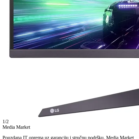
1
/
2
Media Market
Pouzdana IT oprema uz garanciju i stručnu podršku. Media Market