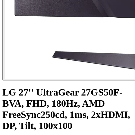
LG 27'' UltraGear 27GS50F-
BVA, FHD, 180Hz, AMD
FreeSync250cd, 1ms, 2xHDMI,
DP, Tilt, 100x100