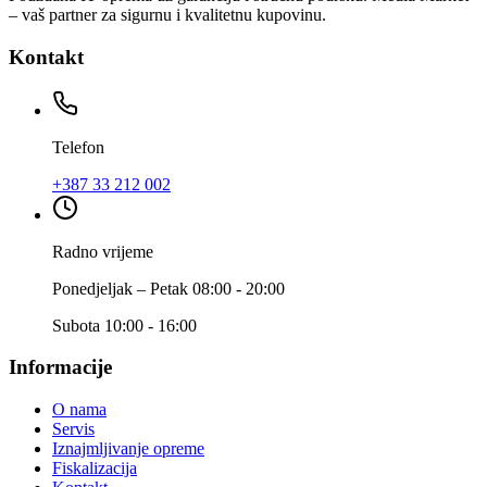
– vaš partner za sigurnu i kvalitetnu kupovinu.
Kontakt
Telefon
+387 33 212 002
Radno vrijeme
Ponedjeljak – Petak 08:00 - 20:00
Subota 10:00 - 16:00
Informacije
O nama
Servis
Iznajmljivanje opreme
Fiskalizacija