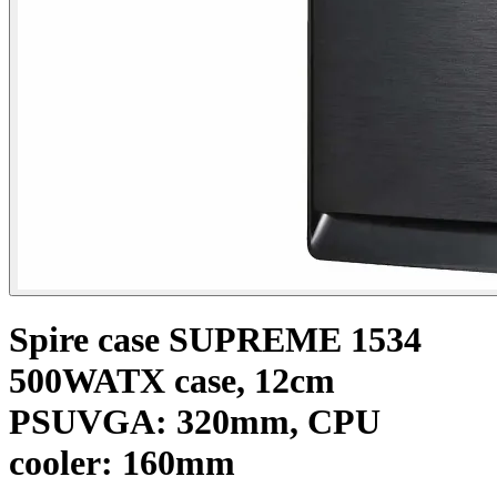
Spire case SUPREME 1534
500WATX case, 12cm
PSUVGA: 320mm, CPU
cooler: 160mm