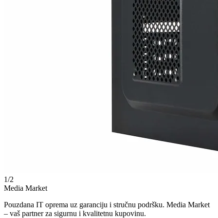
1
/
2
Media Market
Pouzdana IT oprema uz garanciju i stručnu podršku. Media Market
– vaš partner za sigurnu i kvalitetnu kupovinu.