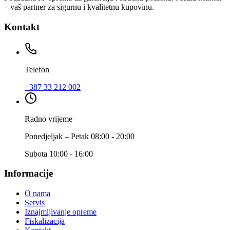
– vaš partner za sigurnu i kvalitetnu kupovinu.
Kontakt
Telefon
+387 33 212 002
Radno vrijeme
Ponedjeljak – Petak 08:00 - 20:00
Subota 10:00 - 16:00
Informacije
O nama
Servis
Iznajmljivanje opreme
Fiskalizacija