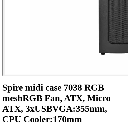
Spire midi case 7038 RGB
meshRGB Fan, ATX, Micro
ATX, 3xUSBVGA:355mm,
CPU Cooler:170mm