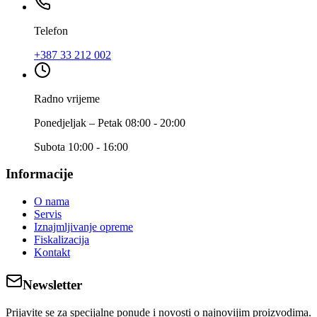
Telefon
+387 33 212 002
Radno vrijeme
Ponedjeljak – Petak 08:00 - 20:00
Subota 10:00 - 16:00
Informacije
O nama
Servis
Iznajmljivanje opreme
Fiskalizacija
Kontakt
Newsletter
Prijavite se za specijalne ponude i novosti o najnovijim proizvodima.