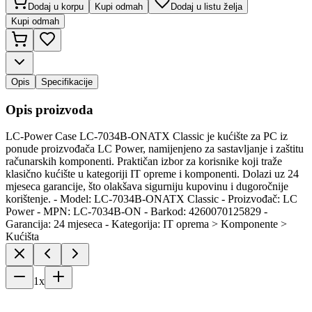
Dodaj u korpu
Kupi odmah
Dodaj u listu želja
Kupi odmah
Opis
Specifikacije
Opis proizvoda
LC-Power Case LC-7034B-ONATX Classic je kućište za PC iz
ponude proizvođača LC Power, namijenjeno za sastavljanje i zaštitu
računarskih komponenti. Praktičan izbor za korisnike koji traže
klasično kućište u kategoriji IT opreme i komponenti. Dolazi uz 24
mjeseca garancije, što olakšava sigurniju kupovinu i dugoročnije
korištenje. - Model: LC-7034B-ONATX Classic - Proizvođač: LC
Power - MPN: LC-7034B-ON - Barkod: 4260070125829 -
Garancija: 24 mjeseca - Kategorija: IT oprema > Komponente >
Kućišta
1
x