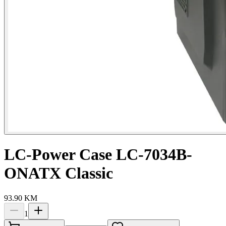
LC-Power Case LC-7034B-
ONATX Classic
93.90
KM
1