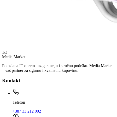
1
/
3
Media Market
Pouzdana IT oprema uz garanciju i stručnu podršku. Media Market
– vaš partner za sigurnu i kvalitetnu kupovinu.
Kontakt
Telefon
+387 33 212 002