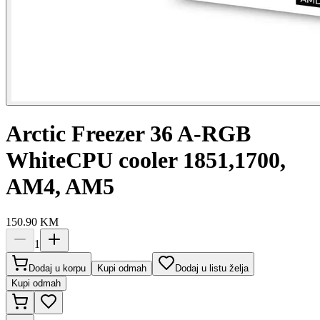
Arctic Freezer 36 A-RGB
WhiteCPU cooler 1851,1700,
AM4, AM5
150.90
KM
1
Dodaj u korpu
Kupi odmah
Dodaj u listu želja
Kupi odmah