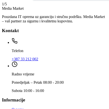
1
/
5
Media Market
Pouzdana IT oprema uz garanciju i stručnu podršku. Media Market
– vaš partner za sigurnu i kvalitetnu kupovinu.
Kontakt
Telefon
+387 33 212 002
Radno vrijeme
Ponedjeljak – Petak 08:00 - 20:00
Subota 10:00 - 16:00
Informacije