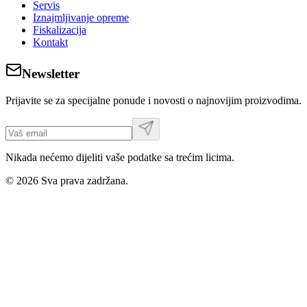
Servis
Iznajmljivanje opreme
Fiskalizacija
Kontakt
Newsletter
Prijavite se za specijalne ponude i novosti o najnovijim proizvodima.
Nikada nećemo dijeliti vaše podatke sa trećim licima.
©
2026
Sva prava zadržana.