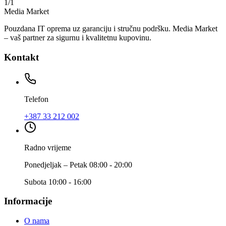
1
/
1
Media Market
Pouzdana IT oprema uz garanciju i stručnu podršku. Media Market
– vaš partner za sigurnu i kvalitetnu kupovinu.
Kontakt
Telefon
+387 33 212 002
Radno vrijeme
Ponedjeljak – Petak 08:00 - 20:00
Subota 10:00 - 16:00
Informacije
O nama