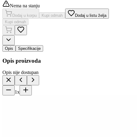
Nema na stanju
Dodaj u korpu
Kupi odmah
Dodaj u listu želja
Kupi odmah
Opis
Specifikacije
Opis proizvoda
Opis nije dostupan
1
x