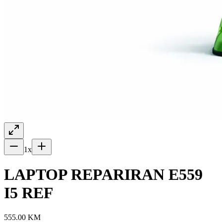
1
x
LAPTOP REPARIRAN E559
I5 REF
555.00
KM