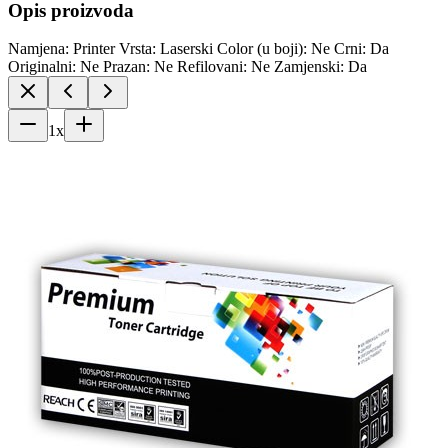
Opis proizvoda
Namjena: Printer Vrsta: Laserski Color (u boji): Ne Crni: Da
Originalni: Ne Prazan: Ne Refilovani: Ne Zamjenski: Da
1
x