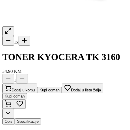
1
x
TONER KYOCERA TK 3160
34.90
KM
1
Dodaj u korpu
Kupi odmah
Dodaj u listu želja
Kupi odmah
Opis
Specifikacije