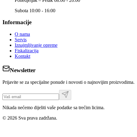
Ponedjeljak – Petak 08:00 - 20:00
Subota 10:00 - 16:00
Informacije
O nama
Servis
Iznajmljivanje opreme
Fiskalizacija
Kontakt
Newsletter
Prijavite se za specijalne ponude i novosti o najnovijim proizvodima.
Nikada nećemo dijeliti vaše podatke sa trećim licima.
©
2026
Sva prava zadržana.