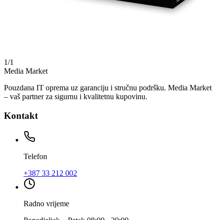
1
/
1
Media Market
Pouzdana IT oprema uz garanciju i stručnu podršku. Media Market
– vaš partner za sigurnu i kvalitetnu kupovinu.
Kontakt
Telefon
+387 33 212 002
Radno vrijeme