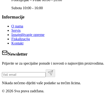
Subota 10:00 - 16:00
Informacije
O nama
Servis
Iznajmljivanje opreme
Fiskalizacija
Kontakt
Newsletter
Prijavite se za specijalne ponude i novosti o najnovijim proizvodima.
Nikada nećemo dijeliti vaše podatke sa trećim licima.
©
2026
Sva prava zadržana.