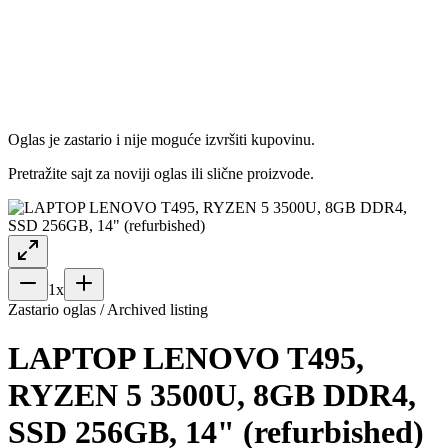
Oglas je zastario i nije moguće izvršiti kupovinu.
Pretražite sajt za noviji oglas ili slične proizvode.
1
x
Zastario oglas / Archived listing
LAPTOP LENOVO T495,
RYZEN 5 3500U, 8GB DDR4,
SSD 256GB, 14" (refurbished)