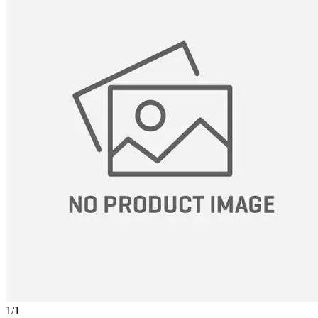
1
/
1