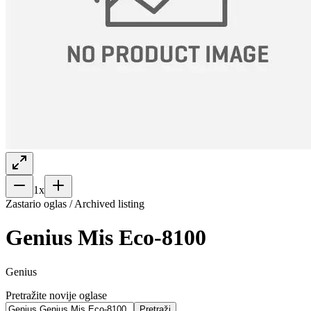
1
x
Zastario oglas / Archived listing
Genius Mis Eco-8100
Genius
Pretražite novije oglase
Pretraži