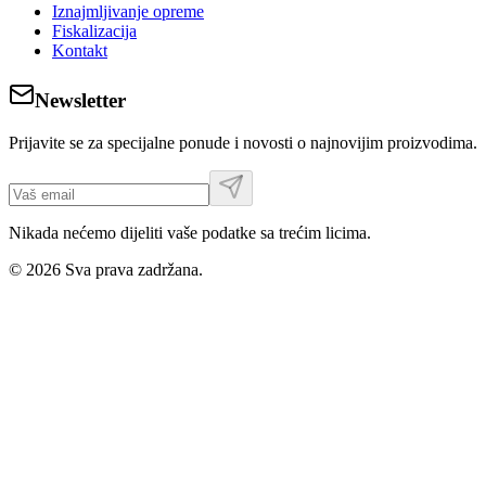
Iznajmljivanje opreme
Fiskalizacija
Kontakt
Newsletter
Prijavite se za specijalne ponude i novosti o najnovijim proizvodima.
Nikada nećemo dijeliti vaše podatke sa trećim licima.
©
2026
Sva prava zadržana.