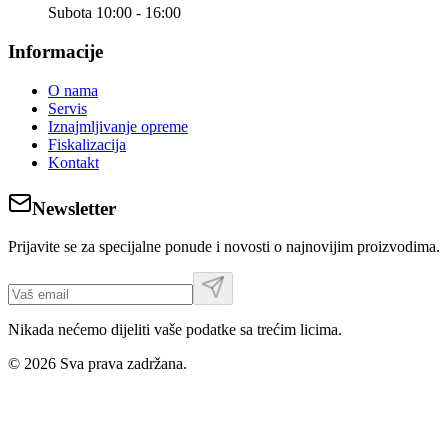
Subota 10:00 - 16:00
Informacije
O nama
Servis
Iznajmljivanje opreme
Fiskalizacija
Kontakt
Newsletter
Prijavite se za specijalne ponude i novosti o najnovijim proizvodima.
Nikada nećemo dijeliti vaše podatke sa trećim licima.
©
2026
Sva prava zadržana.